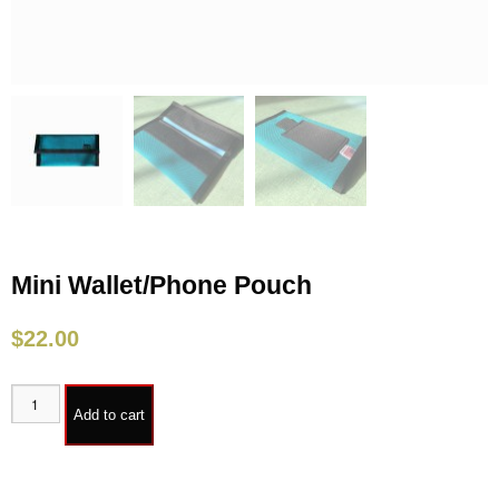
Mini Wallet/Phone Pouch
$
22.00
Add to cart